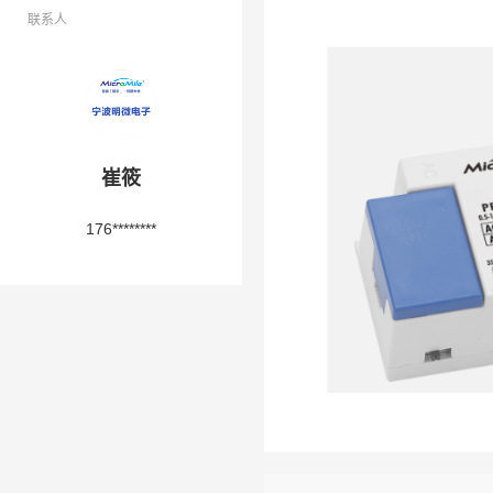
联系人
崔筱
176********