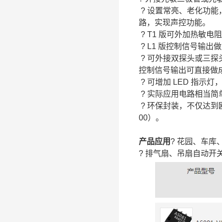
? 设置常亮、老化功能
路，实现声控功能。
? T1 版可外加热敏
? L1 版控制信号输出
? 可外接双探头或三探
控制信号输出可直接做成
? 可增加 LED 指
? 实际应用电路相当简
? 环保封装，不仅达到欧盟 
00）。
产品应用
? 花园、车
? 排气扇、吊扇自动开