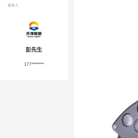
联系人
彭先生
177********