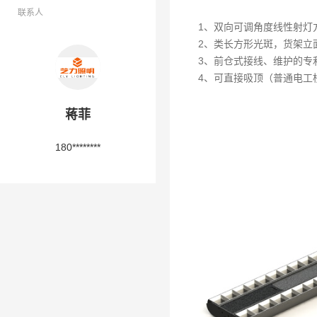
联系人
1、双向可调角度线性射灯
2、类长方形光斑，货架立
3、前仓式接线、维护的专
4、可直接吸顶（普通电工
蒋菲
180********