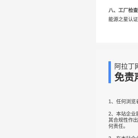
八、工厂检查
能源之星认证
阿拉丁
免责
1、任何浏览
2、本站企业
其合规性作出
何责任。