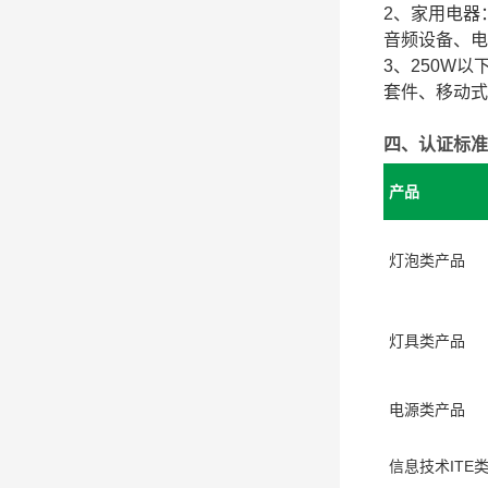
2、家用电器
音频设备、电
3、250W
套件、移动式灯
四、认证标准
产品
灯泡类产品
灯具类产品
电源类产品
信息技术ITE