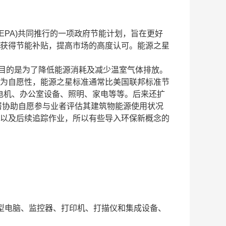
署(EPA)共同推行的一项政府节能计划，旨在更好
获得节能补贴，提高市场的高度认可。能源之星
动，目的是为了降低能源消耗及减少温室气体排放。
为自愿性，能源之星标准通常比美国联邦标准节
到电机、办公室设备、照明、家电等等。后来还扩
署协助自愿参与业者评估其建筑物能源使用状况
以及后续追踪作业，所以有些导入环保新概念的
型电脑、监控器、打印机、打描仪和集成设备、