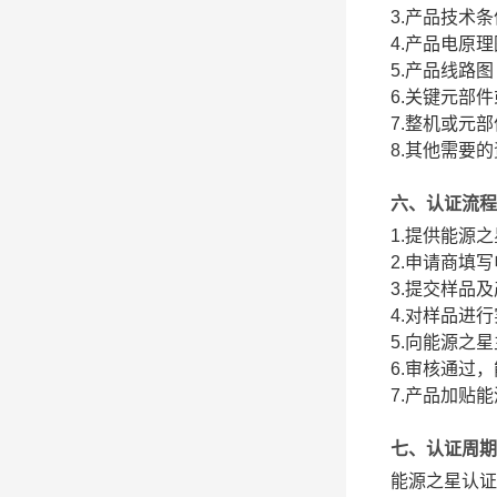
3.产品技术条
4.产品电原理
5.产品线路图
6.关键元部
7.整机或元
8.其他需要
六、认证流程
1.提供能源
2.申请商填
3.提交样品
4.对样品进
5.向能源之
6.审核通过
7.产品加贴
七、认证周期
能源之星认证