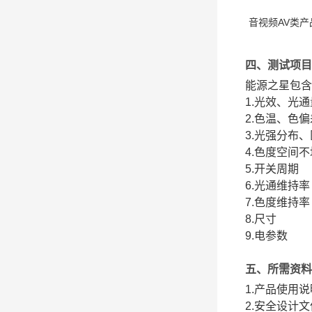
音视频AV类产
四、测试项目
能源之星包含
1.光效、光通
2.色温、色
3.光强分布
4.色度空间
5.开关周期
6.光通维持率
7.色度维持率
8.尺寸
9.电参数
五、所需资料
1.产品使用
2.安全设计