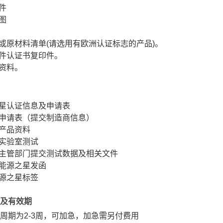
件
图
件或原材料清单(请选用有欧洲认证标志的产品)。
部件认证书复印件。
的资料。
之星认证信息及申请表
写申请表（提交制造商信息）
及产品资料
行实验室测试
星主管部门提交测试数据及相关文件
，能源之星发函
能源之星标签
及有效期
周期为2-3周，可加急，加急需另付费用