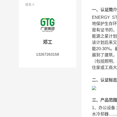
联系人
一、认证简介
ENERGY
地保护生存环
是有证书的，
能源之星计划
邓工
该计划后来又
能20-30
13267263158
展到了建筑，
（包括照明、
住家或工商大
二、认证标志
三、产品范围
1、办公设备
水冷却器……