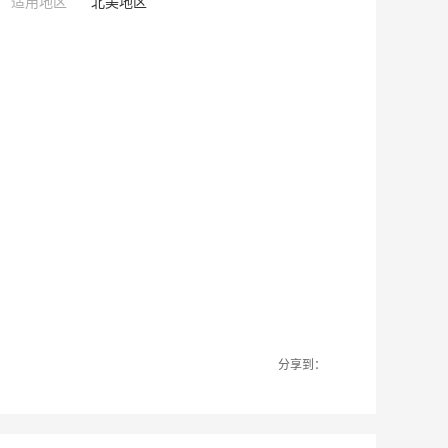
适用地区
北美地区
分享到：