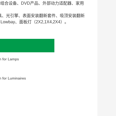
VD组合设备、DVD产品、外部动力适配器、家用
灯具、光引擎、表面安装翻新套件、吸顶安装翻新
bay、面板灯（2X2,1X4,2X4）。
n for Lamps
 for Luminaires