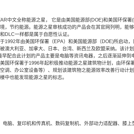
 STAR中文全称能源之星， 它是由美国能源部(DOE)和美国环保
境，节约能源。能源之星审核成功的产品会在其官网列明，能够
和DLC一样都是属于自愿性认证。
于1992年由美国环保署（EPA）和美国能源部（DOE)所启
被澳大利亚、加拿大、日本、台湾、新西兰及欧盟采纳。该计划
%。最早配合此计划的产品主要是电脑等资讯电器，之后逐渐延伸
美国环保署于1996年起积极推动能源之星建筑物计划，由环保
空调、办公室设备等）、规划该建筑物之能源效率改善行动计划
楼中也能发现能源之星的标志。
：电脑、复印机和传真机、数码复制机、外部动力适配器、膝上