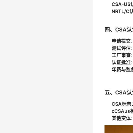
CSA-US
NRTL/C
四、CSA
申请提交
测试评估
工厂审查
认证批准
年费与监
五、CSA
CSA标志
cCSAus
其他变体