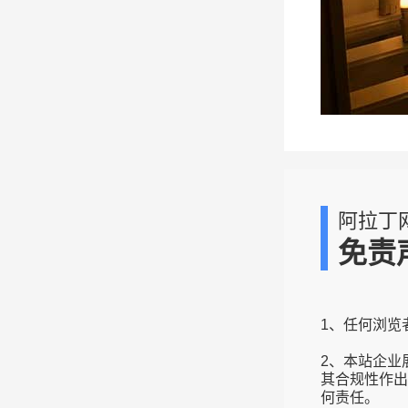
阿拉丁
免责
1、任何浏览
2、本站企业
其合规性作出
何责任。