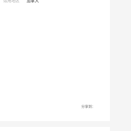
适用地区
加拿大
分享到：