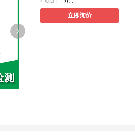
适用范围
灯具