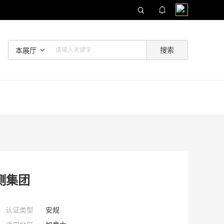
本展厅
测集团
认证类型
安规