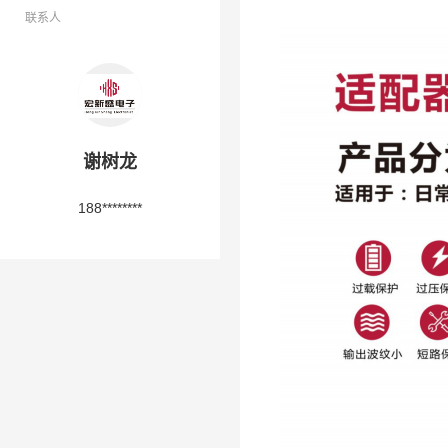
联系人
谢树龙
188********