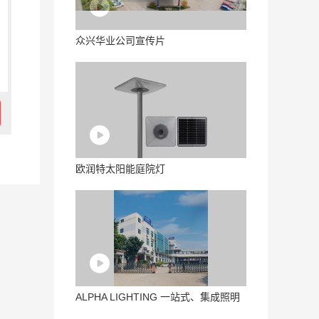
众兴华业公司宣传片
欧润特太阳能庭院灯
ALPHA LIGHTING 一站式、集成照明
解决方案工程商