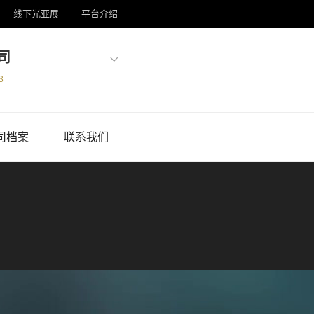
线下光亚展
平台介绍
司
3
司档案
联系我们