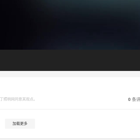
0
条
丁照明网同意其观点。
加载更多