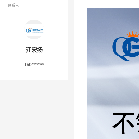
联系人
汪宏扬
150********