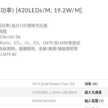
低功率) [420LEDs/M, 19.2W/M]
(低功率) 貼片LED燈珠作光源
低耗能
RI>90/ 98
、RoHs、ETL、UL、GS、LM79 及LM80等測試
廣告板照明、展櫃照明、走廊/通道/梯級照明等