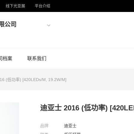
线下光亚展
平台介绍
限公司
司档案
联系我们
6 (低功率) [420LEDs/M, 19.2W/M]
迪亚士 2016 (低功率) [420LED
品牌
迪亚士