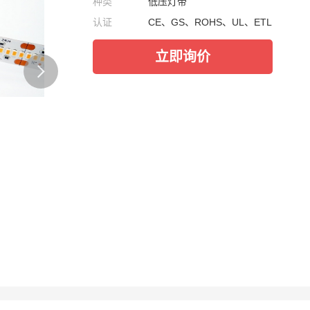
种类
低压灯带
认证
CE、GS、ROHS、UL、ETL