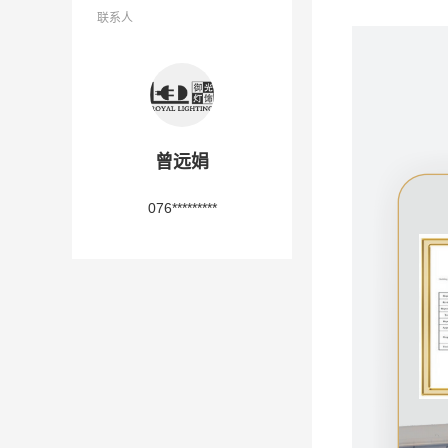
联系人
曾远娟
076*********