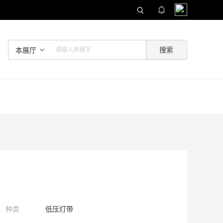
本展厅
种类
低压灯带