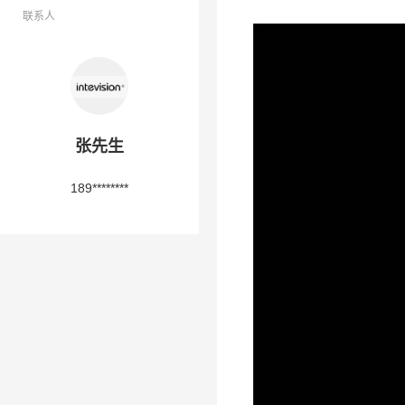
联系人
张先生
189********