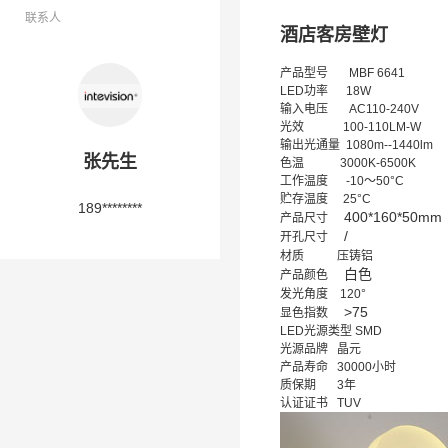
联系人
酒店客房壁灯
产品型号 MBF 6641
LED功率 18W
输入电压 AC110-240V
光效 100-110LM-W
输出光通量 1080m--1440lm
张先生
色温 3000K-6500K
工作温度 -10～50°C
贮存温度 25°C
189********
400*160*50mm
产品尺寸
/
开孔尺寸
材质 压铸铝
白色
产品颜色
发光角度
120°
>75
显色指数
LED光源类型 SMD
光源品牌 晶元
产品寿命 30000小时
质保期 3年
认证证书 TUV