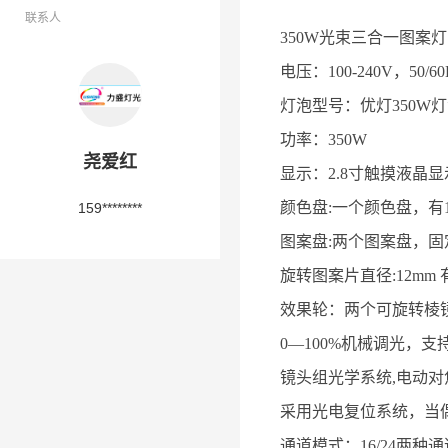
联系人
350W光束三合一图案灯 L
电压：100-240V，50/60
灯泡型号：优灯350W
功率：350W
尧爱红
显示：2.8寸触摸液晶显示
颜色盘:一个颜色盘，有1
159********
图案盘:两个图案盘，固
旋转图案片直径:12mm 
效果轮：两个可旋转棱
0—100%机械调光，
镜头组光学系统,电动对焦
采用光电复位系统，当
通道模式：16/24两种