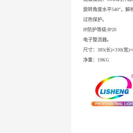
旋转角度水平540°，解析度8B
过热保护。
IP防护等级:IP20
电子整流器。
尺寸：385(长)×330(宽)×
净重：19KG