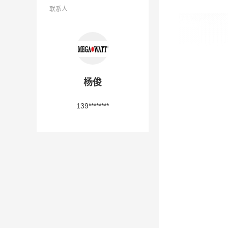
联系人
杨俊
139********