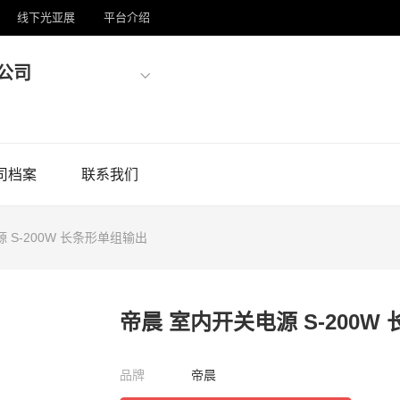
线下光亚展
平台介绍
公司
司档案
联系我们
 S-200W 长条形单组输出
帝晨 室内开关电源 S-200W
品牌
帝晨