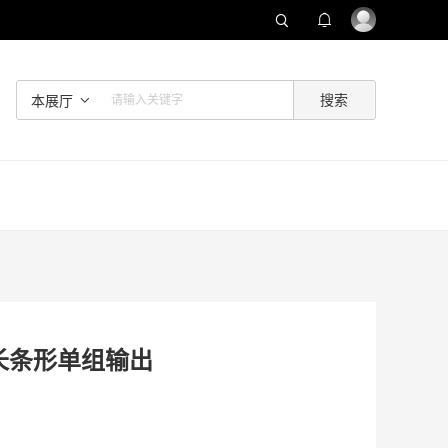
本展厅
 长条形单组输出