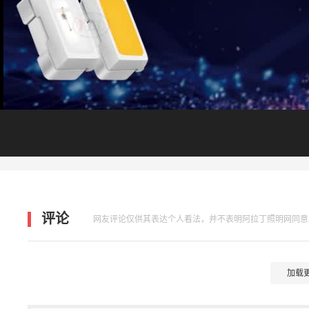
评论
网友评论仅供其表达个人看法，并不表明阿拉丁照明网同意
加载