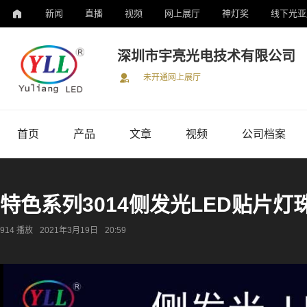
新闻
直播
视频
网上展厅
神灯奖
线下光亚
深圳市宇亮光电技术有限公司
未开通网上展厅
首页
产品
文章
视频
公司档案
特色系列3014侧发光LED贴片灯
914 播放
2021年3月19日
20:59