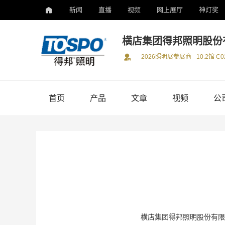
新闻
直播
视频
网上展厅
神灯奖
横店集团得邦照明股份
2026照明展参展商
10.2馆 C0
首页
产品
文章
视频
公
横店集团得邦照明股份有限