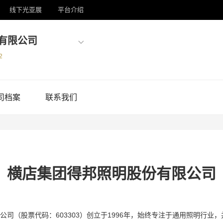
线下光亚展
平台介绍
有限公司
2
司档案
联系我们
横店集团得邦照明股份有限公司
公司（股票代码：603303）创立于1996年，始终专注于通用照明行业