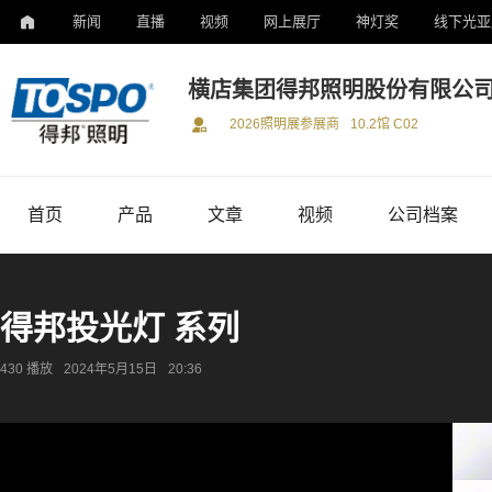
新闻
直播
视频
网上展厅
神灯奖
线下光亚
横店集团得邦照明股份有限公
2026照明展参展商
10.2馆 C02
首页
产品
文章
视频
公司档案
得邦投光灯 系列
430 播放
2024年5月15日
20:36