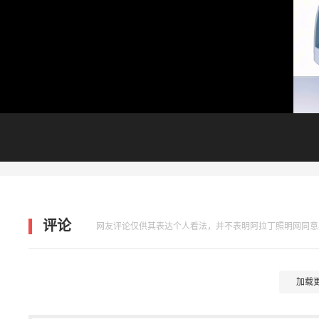
评论
网友评论仅供其表达个人看法，并不表明阿拉丁照明网同意
加载