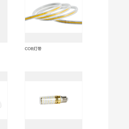
COB灯带