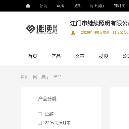
新闻
直播
视频
网上展厅
神灯奖
江门市继续照明有限公
2026照明展参展商
11.2馆 C0
首页
产品
文章
视频
公
首页
-
网上展厅
-
产品
产品分类
全部
220V高压灯带