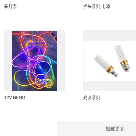
彩灯条
插头系列 电源
12V-NENO
光源系列
加载更多