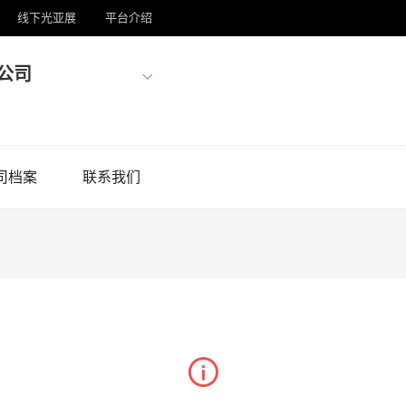
线下光亚展
平台介绍
公司
司档案
联系我们