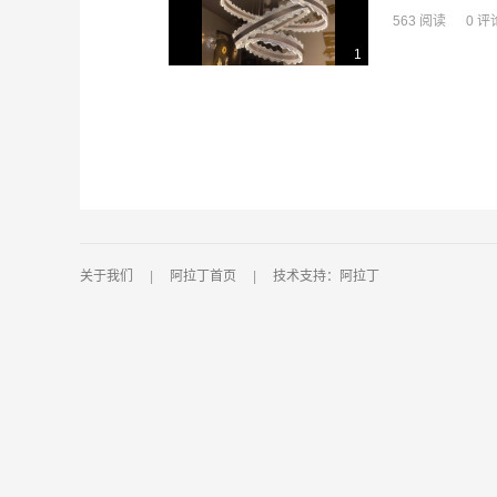
563 阅读
0 评
1
关于我们
|
阿拉丁首页
|
技术支持：阿拉丁