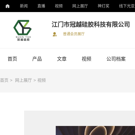
新闻
直播
视频
网上展厅
神灯奖
线下光亚
江门市冠越硅胶科技有限公司
普通会员展厅
首页
产品
文章
视频
公司档案
首页
>
网上展厅
>
视频