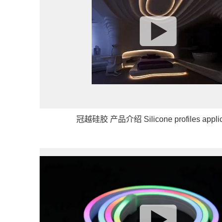
冠越硅胶 产品介绍 Silicone profiles app