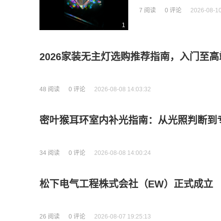
7 阅读
0 评论
2026-08-10
1
2026家装无主灯选购推荐指南，入门至
48 阅读
0 评论
2026-08-08 14:03:32
密叶猴耳环室内补光指南：从光照判断到
34 阅读
0 评论
2026-08-08 14:00:24
松下电气工程株式会社（EW）正式成立
26 阅读
0 评论
2026-08-07 19:25:13