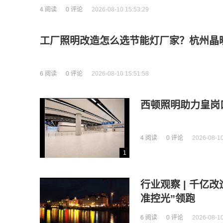
4 阅读
0 评论
2026-08-10 15:53:29
工厂照明改造怎么选节能灯厂家？杭州晶映
6 阅读
0 评论
2026-08-10 15:51:58
西顿照明助力皇岗
4 阅读
0 评论
2026-08-10
1
行业观察 | 千亿
准控光”领跑
6 阅读
0 评论
2026-08-10