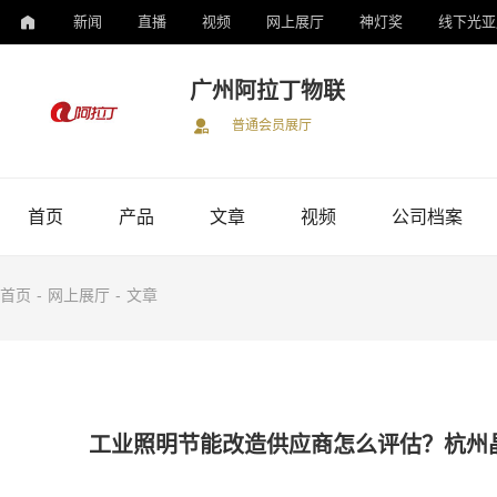
新闻
直播
视频
网上展厅
神灯奖
线下光亚
广州阿拉丁物联
普通会员展厅
首页
产品
文章
视频
公司档案
首页
-
网上展厅
-
文章
工业照明节能改造供应商怎么评估？杭州