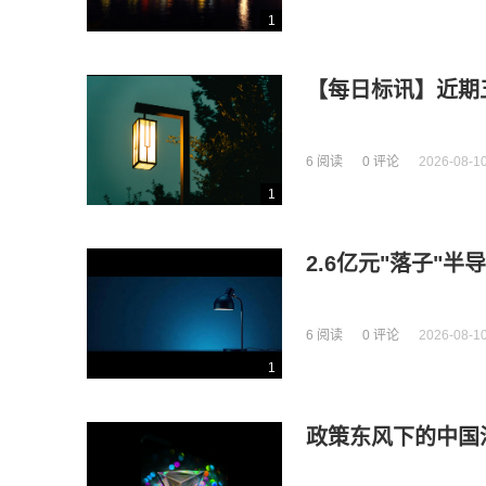
1
【每日标讯】近期
6 阅读
0 评论
2026-08-10
1
2.6亿元"落子"
6 阅读
0 评论
2026-08-10
1
政策东风下的中国