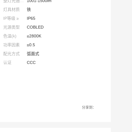
整灯光通量(lm)
1001-1500lm
灯具材质
铁
IP等级 ≥
IP65
光源类型
COBLED
色温(k)
≤2800K
功率因素
≤0.5
配光方式
弧面式
认证
CCC
分享到：