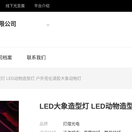
线下光亚展
平台介绍
限公司
司档案
联系我们
型灯 LED动物造型灯 户外亮化滴胶大象动物灯
LED大象造型灯 LED动物
品牌
灯熠光电