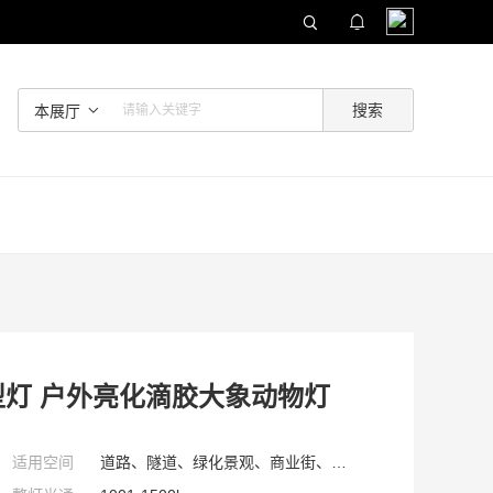
本展厅
造型灯 户外亮化滴胶大象动物灯
适用空间
道路、隧道、绿化景观、商业街、园林、住宅、广场