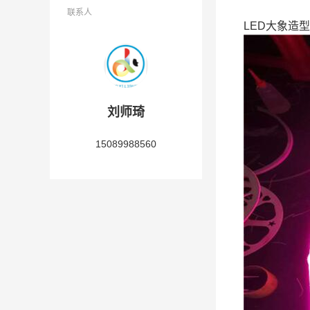
联系人
LED大象造
刘师琦
15089988560