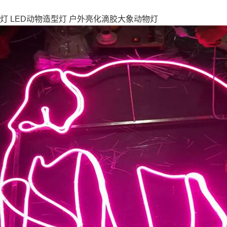
型灯 LED动物造型灯 户外亮化滴胶大象动物灯