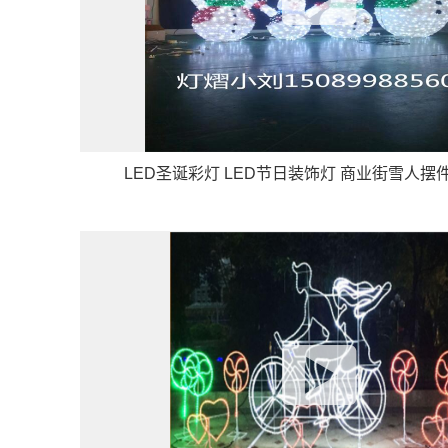
LED圣诞彩灯 LED节日装饰灯 商业街雪