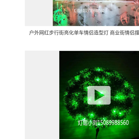
户外网红步行街亮化单车情侣造