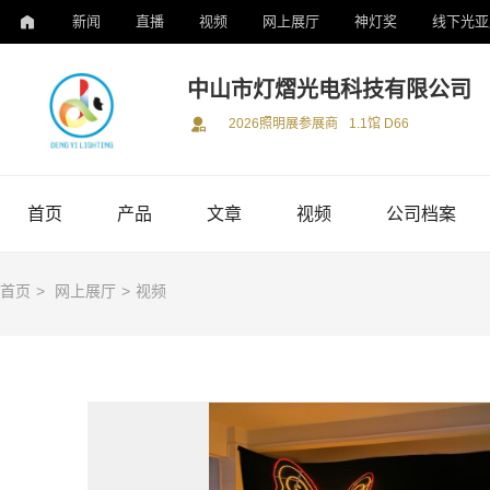
新闻
直播
视频
网上展厅
神灯奖
线下光亚
中山市灯熠光电科技有限公司
2026照明展参展商
1.1馆 D66
首页
产品
文章
视频
公司档案
首页
>
网上展厅
>
视频