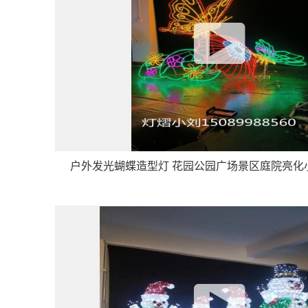
户外发光蝴蝶造型灯 花园公园广场景区庭