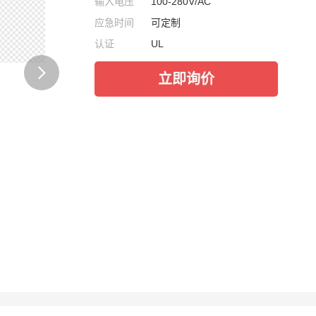
输入电压
100-280V/AC
应急时间
可定制
认证
UL