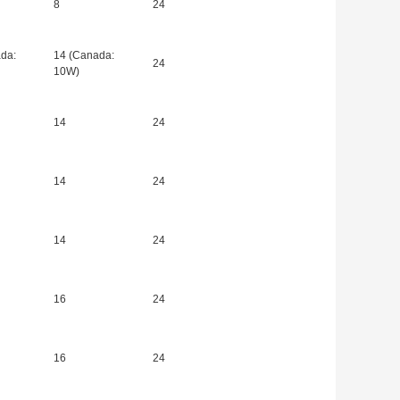
8
24
da:
14 (Canada:
24
10W)
14
24
14
24
14
24
16
24
16
24