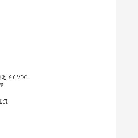
池, 9.6 VDC
容量
出电流