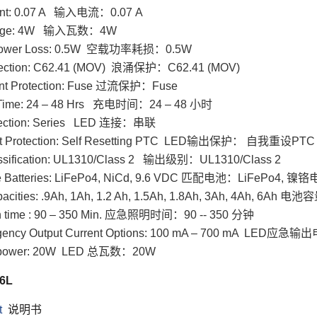
rent: 0.07 A 输入电流：
0.07 A
ttage: 4W 输入瓦数：4W
Power Loss: 0.5W 空载功率耗损：
0.5W
tection: C62.41 (MOV) 浪涌保护：
C62.41 (MOV)
ent Protection: Fuse 过流保护：
Fuse
 Time: 24 – 48 Hrs 充电时间：
24 – 48 小时
ection: Series LED 连接：串联
ut Protection: Self Resetting PTC LED输出保护： 自我重设
PTC
assification: UL1310/Class 2 输出级别：
UL1310/Class 2
e Batteries: LiFePo4, NiCd, 9.6 VDC 匹配电池：
LiFePo4, 镍铬电
pacities: .9Ah, 1Ah, 1.2 Ah, 1.5Ah, 1.8Ah, 3Ah, 4Ah, 6Ah 电池
ion time : 90 – 350 Min. 应急照明时间：90 -- 350 分钟
ency Output Current Options: 100 mA – 700 mA LED应急输
D power: 20W LED 总瓦数：20W
6L
t
说明书