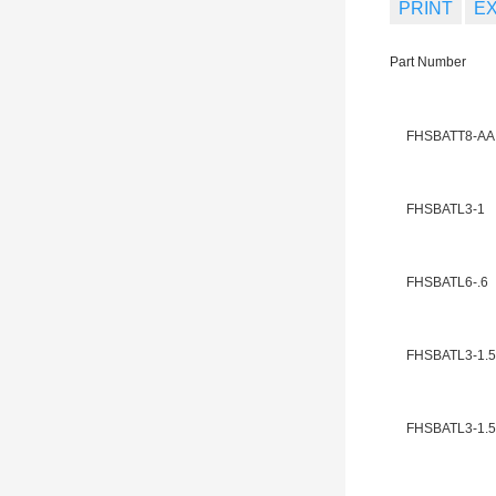
PRINT
E
Part Number
FHSBATT8-AA
FHSBATL3-1
FHSBATL6-.6
FHSBATL3-1.5
FHSBATL3-1.