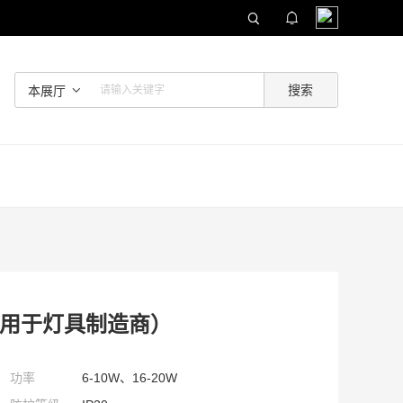
本展厅
 （适用于灯具制造商）
功率
6-10W、16-20W