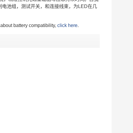
系列电池组，测试开关，和连接线束，为LED在几
about battery compatibility,
click here
.