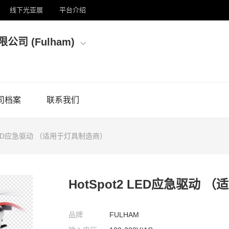
线下光亚展
平台介绍
司 (Fulham)
司档案
联系我们
2 LED应急驱动 （适用于灯具制造商）
HotSpot2 LED应急驱动
品牌
FULHAM