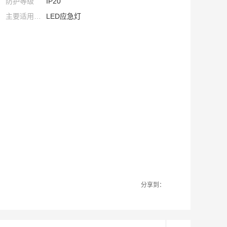
防护等级
IP20
主要适用范围
LED应急灯
分享到：