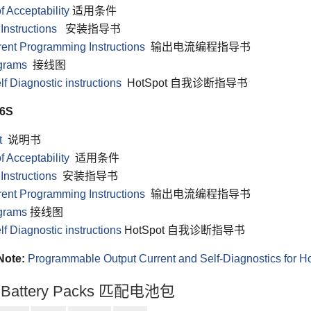
f Acceptability
适用条件
 Instructions
安装指导书
rent Programming Instructions
输出电流编程指导书
grams
接线图
f Diagnostic instructions
HotSpot 自我诊断指导书
6S
t
说明书
f Acceptability
适用条件
 Instructions
安装指导书
rent Programming Instructions
输出电流编程指导书
grams
接线图
f Diagnostic instructions
HotSpot 自我诊断指导书
Note:
Programmable Output Current and Self-Diagnostics for 
2 Battery Packs 匹配电池包