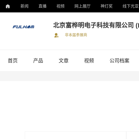
新闻
直播
视频
网上展厅
神灯奖
线下光亚
北京富桦明电子科技有限公司 (Fu
非本届参展商
首页
产品
文章
视频
公司档案