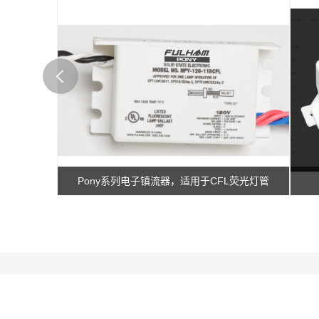
Pony系列电子镇流器，适用于CFL荧光灯管