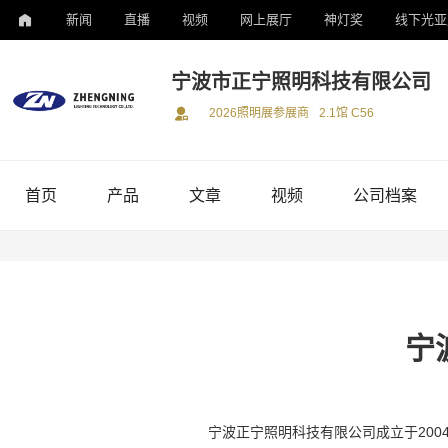
新闻
直播
视频
网上展厅
神灯奖
线下光亚
宁波市正宁照明科技有限公司
2026照明展参展商
2.1馆 C56
首页
产品
文章
视频
公司档案
宁
宁波正宁照明科技有限公司成立于200