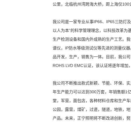
公里，北临杭州湾跨海大桥，距上海仅10
我公司是一家专业从事IP66、IP65三
以人为本”的科学管理理念，以科技改革为
生产检测设备和国内外成熟的生产工艺。我
谱仪，IP防水等级测试仪等先进的测量仪
品开发，生产，销售为一体。目前，我公司已通过
ROHS LVD EMC认证，该认证将逐年
我公司不断推出款式新颖、节能、环保、实
年生产能力可以达到300万套，年销售额1
堂，军营，面包店，各种材料仓库和生产车
公园，露营，煤矿，过道，隧道，地铁，地
产品。未来，正宁照明将不断改进创新，努