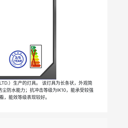
O., LTD.）生产的灯具。 该灯具为长条状，外观简
防尘防水能力；抗冲击等级为IK10，能承受较强
来看，能效等级表现较好。