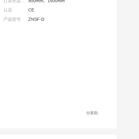
灯管长度Φ(mm)
900mm、1500mm
认证
CE
产品型号
ZNSF-D
分享到：