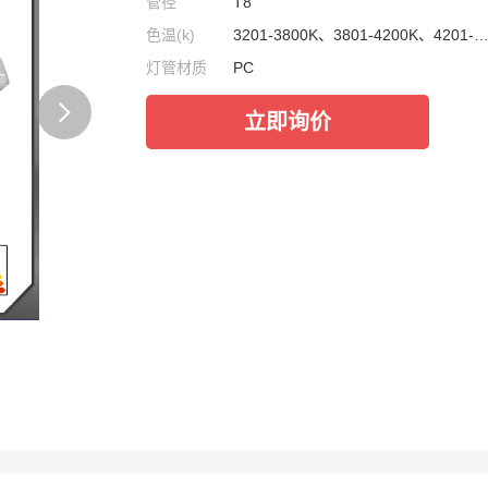
管径
T8
色温(k)
3201-3800K、3801-4200K、4201-5000K、5001-6500K
灯管材质
PC