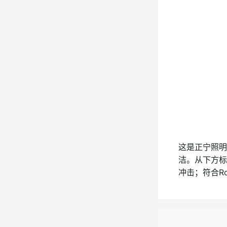
这是正宁照明科
洁。从下方标
冲击；符合R