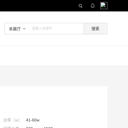
本展厅
功率（w）
41-60w