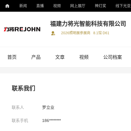
新闻
直播
视频
网上展厅
神灯奖
线下光亚
福建力将光智能科技有限公司
2026照明展参展商
8.1馆 D61
首页
产品
文章
视频
公司档案
联系我们
联系人
罗立业
联系手机
186********