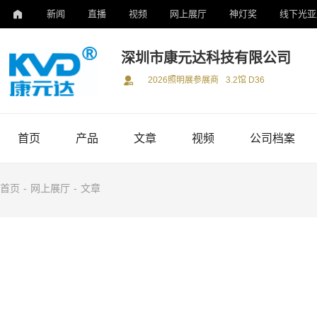
新闻
直播
视频
网上展厅
神灯奖
线下光亚
深圳市康元达科技有限公司
2026照明展参展商
3.2馆 D36
首页
产品
文章
视频
公司档案
首页
-
网上展厅
-
文章