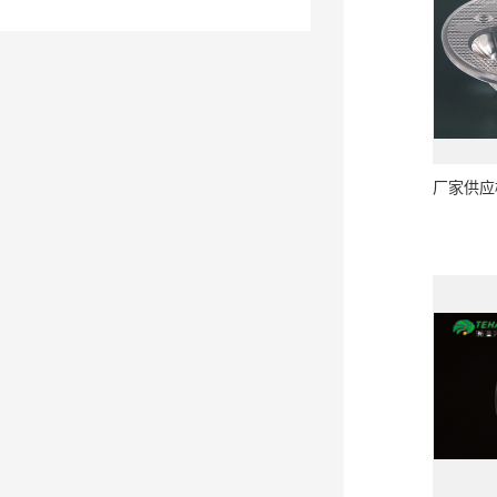
厂家供应模