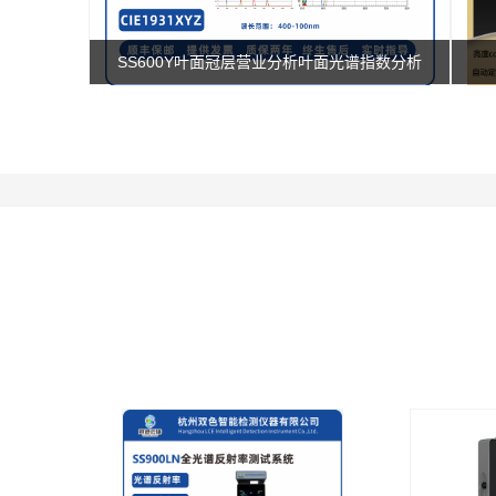
SS600Y叶面冠层营业分析叶面光谱指数分析