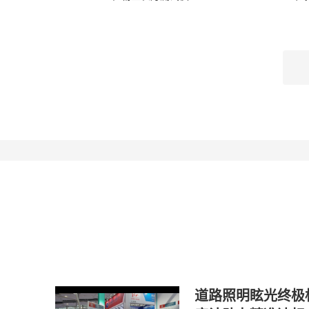
道路照明眩光终极