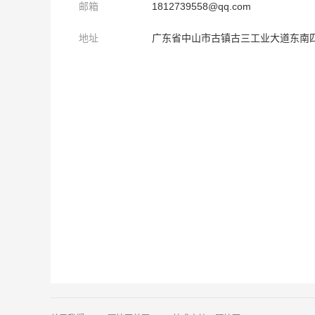
邮箱
1812739558@qq.com
地址
广东省中山市古镇古三工业大道东南四