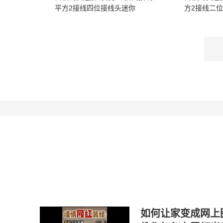
平方2接线四位接线头迷你
方2接线二位接
如何让家变成网上