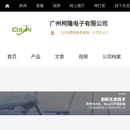
新闻
直播
视频
网上展厅
神灯奖
线下光亚
广州柯隆电子有限公司
2026照明展参展商
5.2馆 A37
首页
产品
文章
视频
公司档案