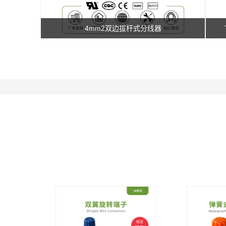
4mm2双边拔杆式分线器